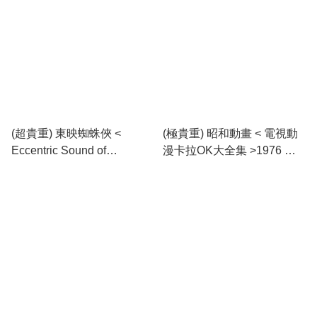
(超貴重) 東映蜘蛛俠 <
(極貴重) 昭和動畫 < 電視動
Eccentric Sound of
漫卡拉OK大全集 >1976 黑
Spiderman > 1984 LP黑膠
膠唱片 (4LP)
唱片