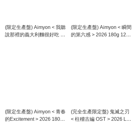
(限定生產盤) Aimyon < 我聽
(限定生產盤) Aimyon < 瞬間
說那裡的義大利麵很好吃 >
的第六感 > 2026 180g 12寸
2026 180g 12寸紫膠專輯
藍膠專輯 (2LP)
(2LP)
(限定生產盤) Aimyon < 青春
(完全生產限定盤) 鬼滅之刃
的Excitement > 2026 180g
< 柱稽古編 OST > 2026 LP
12寸紅膠專輯 (2LP)
黑膠專輯 (2LP)