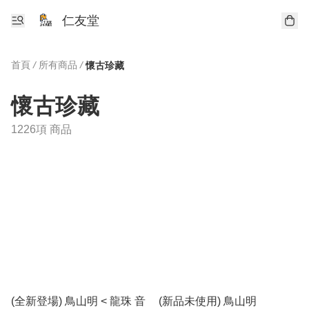
仁友堂
首頁
/
所有商品
/
懷古珍藏
懷古珍藏
1226項 商品
(全新登場) 鳥山明 < 龍珠 音
(新品未使用) 鳥山明