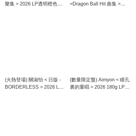
樂集 > 2026 LP透明橙色膠
<Dragon Ball Hit 曲集 >
唱片
2026 LP透明橙膠唱片
(火熱登場) 關淑怡 < 日版 -
(數量限定盤) Aimyon < 瞳孔
BORDERLESS > 2026 LP
裏的重唱 > 2026 180g LP粉
黑膠專輯
紅膠唱片 (共2碟)