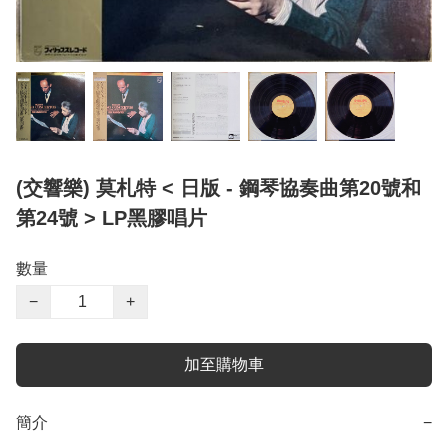
(交響樂) 莫札特 < 日版 - 鋼琴協奏曲第20號和
第24號 > LP黑膠唱片
數量
−
+
加至購物車
簡介
−