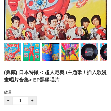
(典藏) 日本特撮 < 超人尼奧 /主題歌 / 插入歌漫
畫唱片合集> EP黑膠唱片
數量
−
+