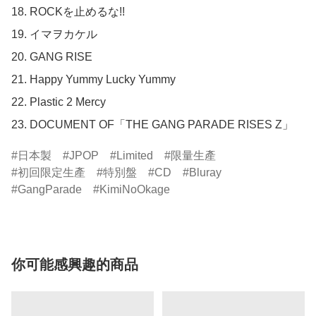
18. ROCKを止めるな!!

19. イマヲカケル

20. GANG RISE

21. Happy Yummy Lucky Yummy

22. Plastic 2 Mercy

23. DOCUMENT OF「THE GANG PARADE RISES Z」
日本製
JPOP
Limited
限量生產
初回限定生產
特別盤
CD
Bluray
GangParade
KimiNoOkage
你可能感興趣的商品