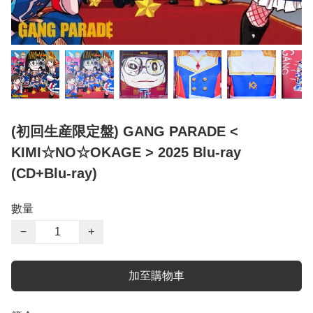
(初回生産限定盤) GANG PARADE <
KIMI☆NO☆OKAGE > 2025 Blu-ray
(CD+Blu-ray)
數量
−
+
加至購物車