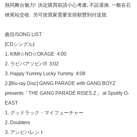
熱同舞台魅力!  決定購買前請小心考慮, 不設退換. 一般在石
硤尾站交收.  另可按買家需要安排順豐到付送貨.

曲目/SONG LIST

[CDシングル]

1. KIMI☆NO☆OKAGE  4:00

2. ラビバアソビバ!!  3:02

3. Happy Yummy Lucky Yummy  4:08

2.[Blu-ray Disc] GANG PARADE with GANG BOYZ 
presents「THE GANG PARADE RISES Z」 at Spotify O-
EAST

1. グッドラック・マイフューチャー

2. Doubters

3. アンビバレント
