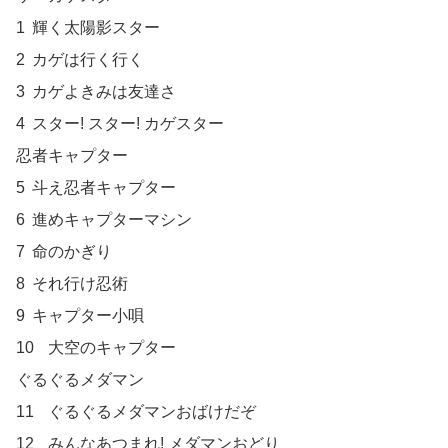
1	輝く太陽影スター

2	カゲは行く行く

3	カゲよきみは友達さ

4	スター! スター! カゲスター

忍者キャプター	

5	斗え忍者キャプター

6	進めキャプターマシン

7	命のかぎり

8	それ行け忍術

9	キャプター小唄

10	大空のキャプター

ぐるぐるメダマン	

11	ぐるぐるメダマンおばけだぞ

12	みんなあつまれ! メダマンおどり
