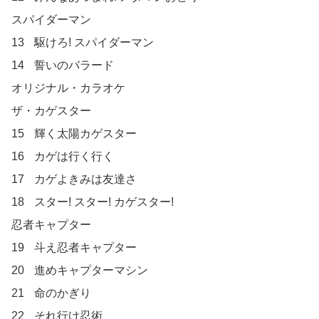
スパイダーマン	

13	駆けろ! スパイダーマン

14	誓いのバラード

オリジナル・カラオケ	

ザ・カゲスター	

15	輝く太陽カゲスター

16	カゲは行く行く

17	カゲよきみは友達さ

18	スター! スター! カゲスター!

忍者キャプター	

19	斗え忍者キャプター

20	進めキャプターマシン

21	命のかぎり

22	それ行け忍術
