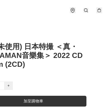
未使用) 日本特撮 ＜真・
RAMAN音樂集＞ 2022 CD
m (2CD)
+
加至購物車