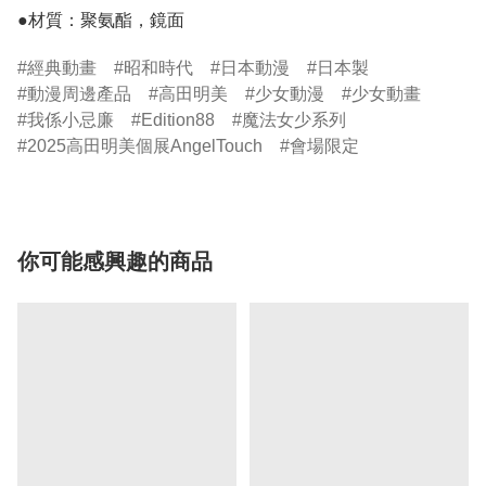
●材質：聚氨酯，鏡面
經典動畫
昭和時代
日本動漫
日本製
動漫周邊產品
高田明美
少女動漫
少女動畫
我係小忌廉
Edition88
魔法女少系列
2025高田明美個展AngelTouch
會場限定
你可能感興趣的商品