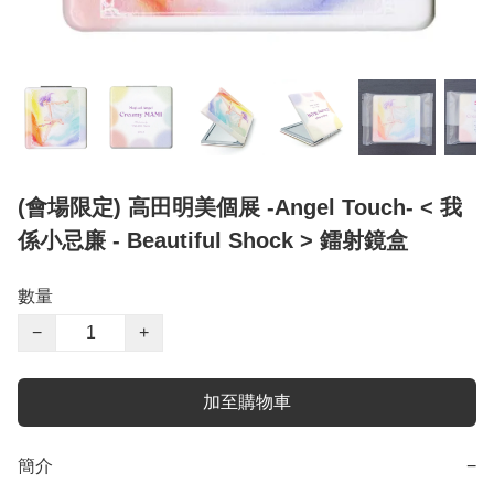
(會場限定) 高田明美個展 -Angel Touch- < 我
係小忌廉 - Beautiful Shock > 鐳射鏡盒
數量
−
+
加至購物車
簡介
−