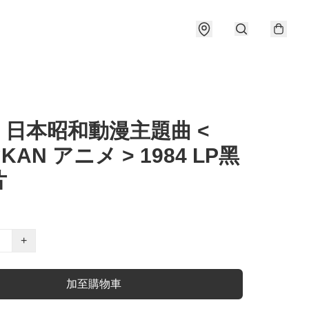
) 日本昭和動漫主題曲 <
KAN アニメ > 1984 LP黑
片
+
加至購物車