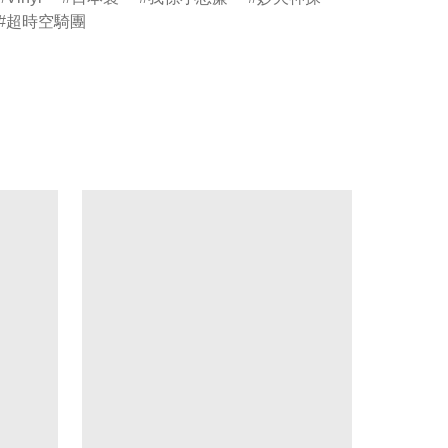
超時空騎團