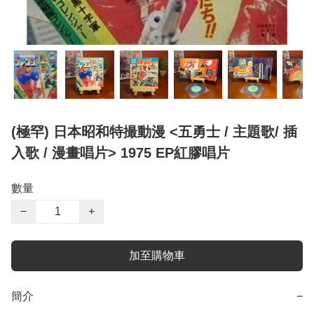
(極罕) 日本昭和特撮動漫 <五勇士 / 主題歌/ 插
入歌 / 漫畫唱片> 1975 EP紅膠唱片
數量
−
+
加至購物車
簡介
−