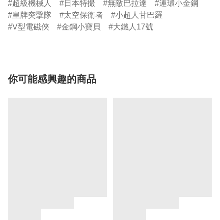
超級機械人
日本特撮
無敵巴拉達
連環小金鋼
皇牌突擊隊
太空保衛者
小超人甘巴羅
V型電磁俠
金鋼小寶貝
大鐵人17號
你可能感興趣的商品