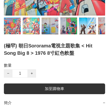
(極罕) 朝日Sororama電視主題歌集 < Hit
Song Big 8 > 1976 8寸紅色軟盤
數量
−
+
加至購物車
簡介
−