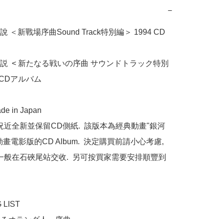
−
＜新戰場序曲Sound Track特別編＞ 1994 CD 
説  < 新たなる戦いの序曲 サウンドトラック特別
  CDアルバム

e in Japan

況近全新並保留CD側紙.  該版本為經典動畫"銀河
畫電影版的CD Album.  決定購買前請小心考慮, 
 一般在石硤尾站交收.  另可按買家需要安排順豐到
LIST
