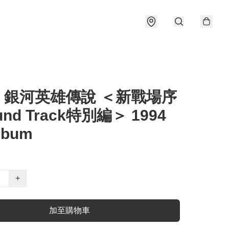
) 銀河英雄傳說 ＜新戰場序
nd Track特別編＞ 1994
lbum
+
加至購物車