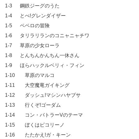
1-3		鋼鉄ジーグのうた

1-4		とべ!グレンダイザー

1-5		ペペロの冒険

1-6		タリラリランのコニャニャチワ

1-7		草原の少女ローラ

1-8		とんちんかんちん一休さん

1-9		ほらハックルベリィ・フィン

1-10		草原のマルコ

1-11		大空魔竜ガイキング

1-12		ダッシュ!マシンハヤブサ

1-13		行くぞ!ゴーダム

1-14		コン・バトラーVのテーマ

1-15		ぼくはピコリーノ

1-16		たたかえ!ガ・キーン
