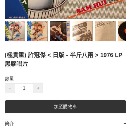
(極貴重) 許冠傑 < 日版 - 半斤八兩 > 1976 LP
黑膠唱片
數量
−
+
加至購物車
簡介
−