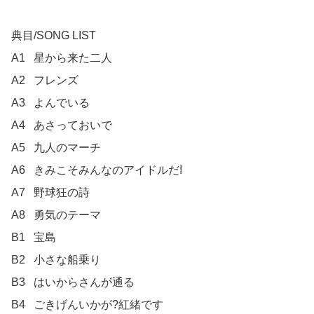
典目/SONG LIST

A1	星から来た二人	

A2	フレンズ	

A3	よんでいる	

A4	あさっておいで	

A5	九人のマーチ	

A6	きみこそみんなのアイドルだ!	

A7	野球狂の詩	

A8	勇気のテーマ	

B1	宝島	

B2	小さな船乗り	

B3	はいからさんが通る	

B4	ごきげんいかが?紅緒です	
