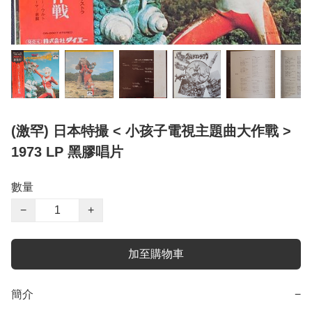
(激罕) 日本特撮 < 小孩子電視主題曲大作戰 >
1973 LP 黑膠唱片
數量
−
+
加至購物車
簡介
−