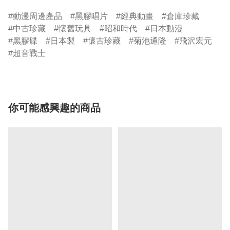
動漫周邊產品
黑膠唱片
經典動畫
倉庫珍藏
中古珍藏
懷舊玩具
昭和時代
日本動漫
黑膠碟
日本製
懷古珍藏
菊池通隆
飛沢宏元
超音戰士
你可能感興趣的商品