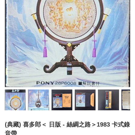
(典藏) 喜多郎＜ 日版 - 絲綢之路＞1983 卡式錄
音帶