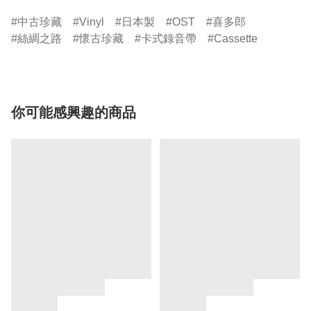
中古珍藏
Vinyl
日本製
OST
喜多郎
絲綢之路
懷古珍藏
卡式錄音帶
Cassette
你可能感興趣的商品