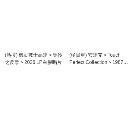
(熱搜) 機動戰士高達 < 馬沙
(極貴重) 安達充 < Touch
之反擊 > 2026 LP白膠唱片
Perfect Collection > 1987
LP黑膠唱片Boxset (共3碟)