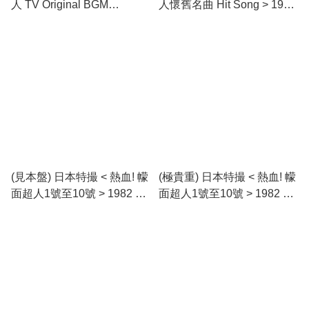
人 TV Original BGM
人懷舊名曲 Hit Song > 1981
Collection > 1984 黑膠唱片
LP黑膠唱片
(見本盤) 日本特撮 < 熱血! 幪
(極貴重) 日本特撮 < 熱血! 幪
面超人1號至10號 > 1982 LP
面超人1號至10號 > 1982 LP
黑膠唱片
黑膠唱片