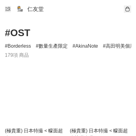
仁友堂
#OST
Borderless
數量生產限定
AkinaNote
高田明美個展Ang
179項 商品
(極貴重) 日本特撮 < 幪面超
(極貴重) 日本特撮 < 幪面超