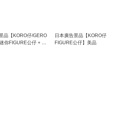
品【KORO仔/GERO
日本廣告景品【KORO仔
 迷你FIGURE公仔 + 專
FIGURE公仔】美品
美品