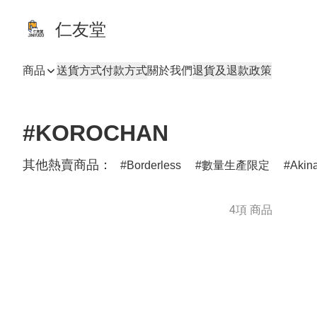
仁友堂
商品
送貨方式
付款方式
關於我們
退貨及退款政策
#KOROCHAN
其他熱賣商品：
Borderless
數量生產限定
Akin
4項 商品