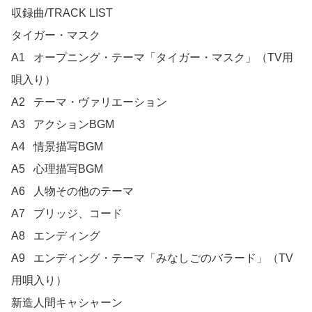
収録曲/TRACK LIST

タイガー・マスク	

A1	オープニング・テーマ「タイガー・マスク」（TV用
唄入り）

A2	テーマ・ヴァリエーション

A3	アクションBGM

A4	情景描写BGM

A5	心理描写BGM

A6	人物その他のテーマ

A7	ブリッジ、コード

A8	エンディング

A9	エンディング・テーマ「みなしごのバラード」（TV
用唄入り）

新造人間キャシャーン	
