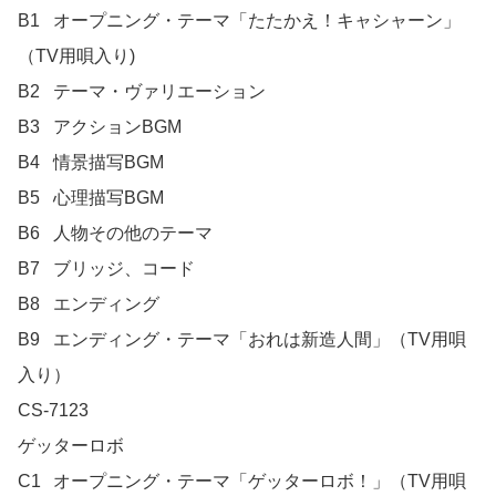
B1	オープニング・テーマ「たたかえ！キャシャーン」
（TV用唄入り)

B2	テーマ・ヴァリエーション

B3	アクションBGM

B4	情景描写BGM

B5	心理描写BGM

B6	人物その他のテーマ

B7	ブリッジ、コード

B8	エンディング

B9	エンディング・テーマ「おれは新造人間」（TV用唄
入り）

CS-7123	

ゲッターロボ	

C1	オープニング・テーマ「ゲッターロボ！」（TV用唄