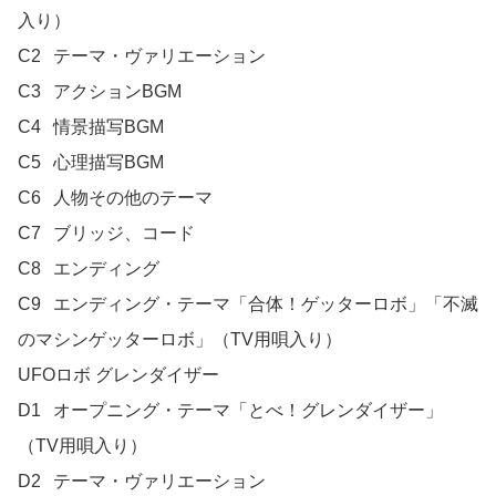
入り）

C2	テーマ・ヴァリエーション

C3	アクションBGM

C4	情景描写BGM

C5	心理描写BGM

C6	人物その他のテーマ

C7	ブリッジ、コード

C8	エンディング

C9	エンディング・テーマ「合体！ゲッターロボ」「不滅
のマシンゲッターロボ」（TV用唄入り）

UFOロボ グレンダイザー	

D1	オープニング・テーマ「とべ！グレンダイザー」
（TV用唄入り）

D2	テーマ・ヴァリエーション
